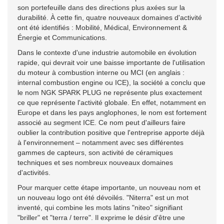
son portefeuille dans des directions plus axées sur la
durabilité. À cette fin, quatre nouveaux domaines d'activité
ont été identifiés : Mobilité, Médical, Environnement &
Énergie et Communications.
Dans le contexte d'une industrie automobile en évolution
rapide, qui devrait voir une baisse importante de l'utilisation
du moteur à combustion interne ou MCI (en anglais :
internal combustion engine ou ICE), la société a conclu que
le nom NGK SPARK PLUG ne représente plus exactement
ce que représente l'activité globale. En effet, notamment en
Europe et dans les pays anglophones, le nom est fortement
associé au segment ICE. Ce nom peut d'ailleurs faire
oublier la contribution positive que l'entreprise apporte déjà
à l'environnement – notamment avec ses différentes
gammes de capteurs, son activité de céramiques
techniques et ses nombreux nouveaux domaines
d'activités.
Pour marquer cette étape importante, un nouveau nom et
un nouveau logo ont été dévoilés. "Niterra" est un mot
inventé, qui combine les mots latins "niteo" signifiant
"briller" et "terra / terre". Il exprime le désir d'être une