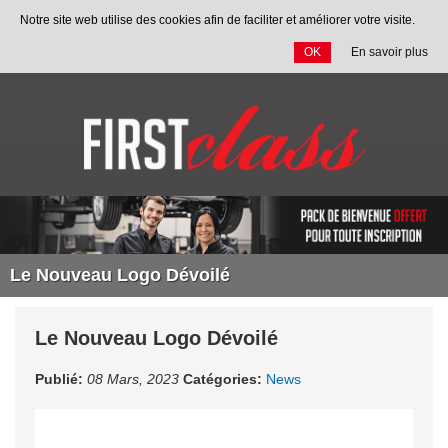
Notre site web utilise des cookies afin de faciliter et améliorer votre visite.
OK
En savoir plus
Allez
au
contenu
Le Nouveau Logo Dévoilé
Le Nouveau Logo Dévoilé
Publié:
08 Mars, 2023
Catégories:
News