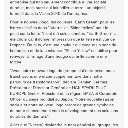
entreprise qui non seulement contribue à une société
durable, mais aussi qui fait briller la terre : un objectif
formulé dans la Vision 2040 de l'entreprise.
Pour le nouveau logo, les couleurs "Earth Green" pour les
lettres utilisées dans "Niterra" et "Shine Yellow" pour le
point sur la lettre "i" ont été sélectionnées. "Earth Green" a
été choisi car il donne l'impression que la Terre est vue de
l'espace. De plus, c'est une couleur qui évoque un sens de
la tradition et de la confiance. "Shine Yellow" est utilisé pour
renvoyer à l’image d’une bougie qui brille comme une
torche.
"Avec notre nouveau logo de groupe et d'entreprise, nous
franchissons une étape supplémentaire dans notre
parcours de transformation", déclare Damien Germès,
Président et Directeur Général de NGK SPARK PLUG
EUROPE GmbH, Président de la région EMEA et Corporate
Officer du siège mondial au Japon. "Notre nouvelle raison
sociale et notre nouveau logo seront de grands symboles
de notre cheminement vers le développement des solutions
durables de demain."
Alors que "Niterra" deviendra le nom général du groupe, les