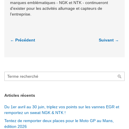
marques emblématiques - NGK et NTK - continueront
d'exister pour les activités allumage et capteurs de
l'entreprise.
← Précédent
Suivant →
Rechercher
Rech
Articles récents
Du 1er avril au 30 juin, triplez vos points sur les vannes EGR et
remportez un sweat NGK & NTK !
Tentez de remporter deux places pour le Moto GP au Mans,
édition 2026