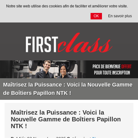
Notre site web utilise des cookies afin de faciliter et améliorer votre visite.
OK
En savoir plus
Allez
au
contenu
Maîtrisez la Puissance : Voici la Nouvelle Gamme
de Boîtiers Papillon NTK !
Maîtrisez la Puissance : Voici la
Nouvelle Gamme de Boîtiers Papillon
NTK !