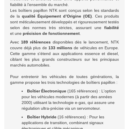
fiabilité à l’ensemble du marché.
Les boîtiers papillon NTK sont conçus selon les standards
de la
qualité Équipement d’Origine (OE)
. Ces produits
sont méticuleusement développés et rigoureusement testés
selon des normes très strictes, assurant une
fiabilité
et une
précision de fonctionnement
.
Avec
189 références
disponibles dès le lancement, NTK
couvre déjà plus de
133 millions
de véhicules en Europe.
Cette gamme s'étend aux applications essence et diesel,
ciblant les plus grands constructeurs sur les principaux
marchés automobiles.
Pour entretenir les véhicules de toutes générations, la
gamme propose les trois technologies de boîtiers papillon :
Boîtier Électronique
(165 références) : L'option
pour les véhicules modernes (à partir des années
2000) utilisant la technologie e-gas, qui assure une
régulation ultra-précise via un servomoteur.
Boîtier Hybride
(16 références) : Pour les
applications de transition, combinant signaux
électroniques et câble mécanique.