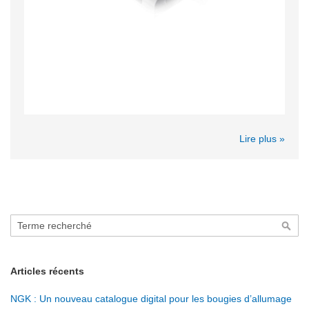
Lire plus »
Rechercher
Rech
Articles récents
NGK : Un nouveau catalogue digital pour les bougies d’allumage