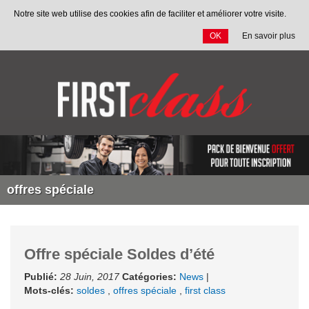
Notre site web utilise des cookies afin de faciliter et améliorer votre visite.
OK
En savoir plus
Allez
au
contenu
offres spéciale
Offre spéciale Soldes d’été
Publié:
28 Juin, 2017
Catégories:
News
|
Mots-clés:
soldes
,
offres spéciale
,
first class