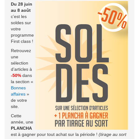
Du 28 juin
au 8 août
c’est les
soldes sur
votre
programme
First class !
Retrouvez
une
sélection
d’articles à
-50%
dans
la section «
Bonnes
affaires
»
de votre
site.
Cette
année, une
PLANCHA
est à gagner pour tout achat sur la période !
(tirage au sort