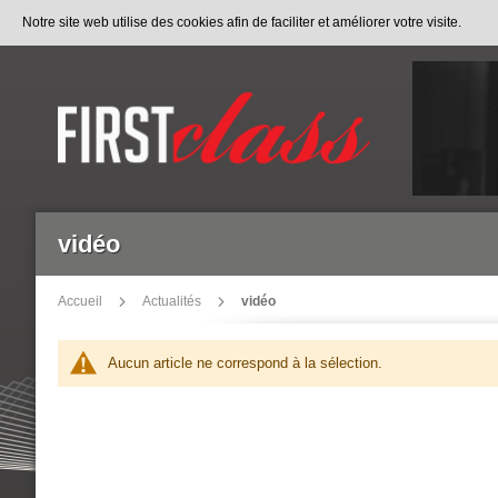
Allez
Notre site web utilise des cookies afin de faciliter et améliorer votre visite.
au
contenu
vidéo
Accueil
Actualités
vidéo
Aucun article ne correspond à la sélection.