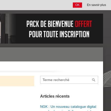
OK
En savoir plus
Rechercher
Recherche
Articles récents
NGK : Un nouveau catalogue digital