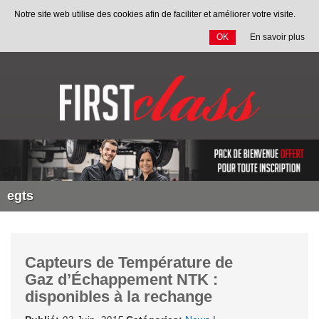
Notre site web utilise des cookies afin de faciliter et améliorer votre visite.
OK
En savoir plus
Allez
au
contenu
egts
Capteurs de Température de
Gaz d’Échappement NTK :
disponibles à la rechange