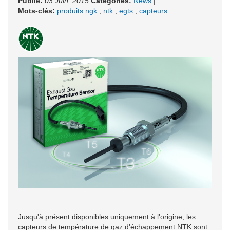
Publié:
03 Juin, 2015
Catégories:
News
|
Mots-clés:
produits ngk
,
ntk
,
egts
,
capteurs
Jusqu'à présent disponibles uniquement à l'origine, les
capteurs de température de gaz d'échappement NTK sont