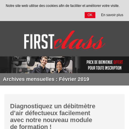
Notre site web utilise des cookies afin de faciliter et améliorer votre visite.
OK
En savoir plus
Allez
au
contenu
Archives mensuelles : Février 2019
Diagnostiquez un débitmètre
d’air défectueux facilement
avec notre nouveau module
de formation !